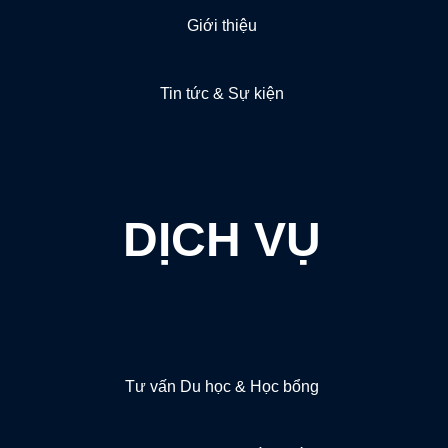
Giới thiệu
Tin tức & Sự kiện
DỊCH VỤ
Tư vấn Du học & Học bổng