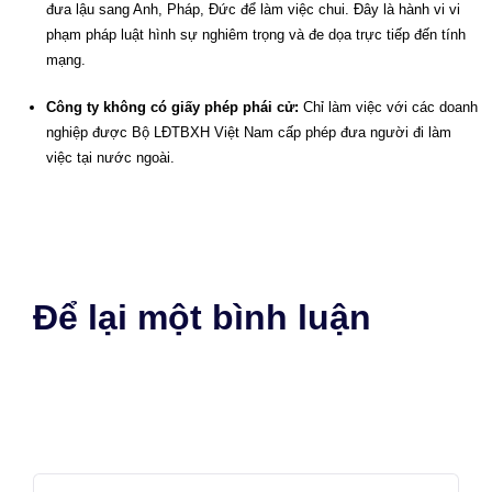
đưa lậu sang Anh, Pháp, Đức để làm việc chui. Đây là hành vi vi
phạm pháp luật hình sự nghiêm trọng và đe dọa trực tiếp đến tính
mạng.
Công ty không có giấy phép phái cử:
Chỉ làm việc với các doanh
nghiệp được Bộ LĐTBXH Việt Nam cấp phép đưa người đi làm
việc tại nước ngoài.
Để lại một bình luận
Email của bạn sẽ không được hiển thị công khai.
Các trường bắt
buộc được đánh dấu
*
Bình luận
*