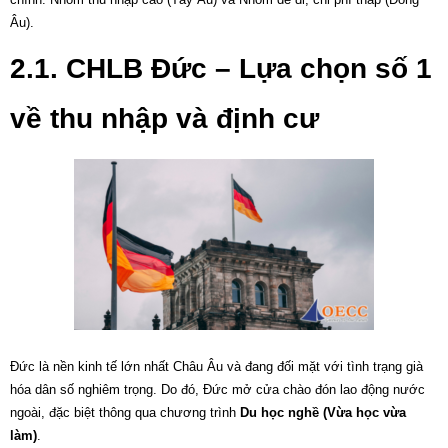
Âu).
2.1. CHLB Đức – Lựa chọn số 1
về thu nhập và định cư
Đức là nền kinh tế lớn nhất Châu Âu và đang đối mặt với tình trạng già
hóa dân số nghiêm trọng. Do đó, Đức mở cửa chào đón lao động nước
ngoài, đặc biệt thông qua chương trình
Du học nghề (Vừa học vừa
làm)
.