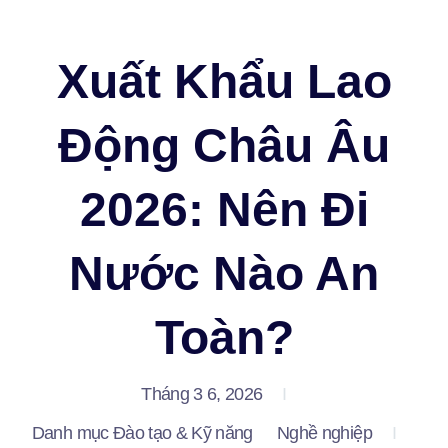
OECC – Du học, Thực tập & Nghề nghiệp
Xuất Khẩu Lao
Động Châu Âu
2026: Nên Đi
Nước Nào An
Toàn?
Tháng 3 6, 2026
Danh mục
Đào tạo & Kỹ năng
Nghề nghiệp