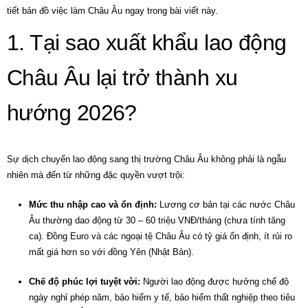
tiết bản đồ việc làm Châu Âu ngay trong bài viết này.
1. Tại sao xuất khẩu lao động
Châu Âu lại trở thành xu
hướng 2026?
Sự dịch chuyển lao động sang thị trường Châu Âu không phải là ngẫu
nhiên mà đến từ những đặc quyền vượt trội:
Mức thu nhập cao và ổn định:
Lương cơ bản tại các nước Châu
Âu thường dao động từ 30 – 60 triệu VNĐ/tháng (chưa tính tăng
ca). Đồng Euro và các ngoại tệ Châu Âu có tỷ giá ổn định, ít rủi ro
mất giá hơn so với đồng Yên (Nhật Bản).
Chế độ phúc lợi tuyệt vời:
Người lao động được hưởng chế độ
ngày nghỉ phép năm, bảo hiểm y tế, bảo hiểm thất nghiệp theo tiêu