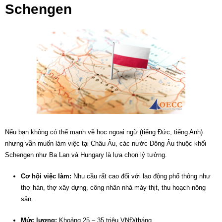
Schengen
Nếu bạn không có thế mạnh về học ngoại ngữ (tiếng Đức, tiếng Anh)
nhưng vẫn muốn làm việc tại Châu Âu, các nước Đông Âu thuộc khối
Schengen như Ba Lan và Hungary là lựa chọn lý tưởng.
Cơ hội việc làm:
Nhu cầu rất cao đối với lao động phổ thông như
thợ hàn, thợ xây dựng, công nhân nhà máy thịt, thu hoạch nông
sản.
Mức lương:
Khoảng 25 – 35 triệu VNĐ/tháng.