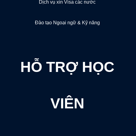
Dịch vụ xin Visa các nước
Đào tạo Ngoại ngữ & Kỹ năng
HỖ TRỢ HỌC
VIÊN