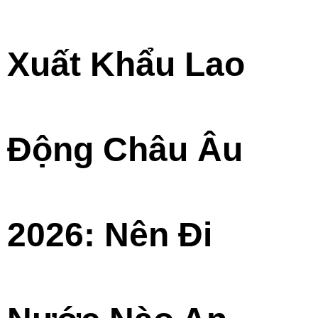
Xuất Khẩu Lao
Động Châu Âu
2026: Nên Đi