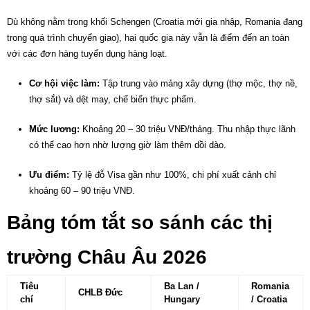
Dù không nằm trong khối Schengen (Croatia mới gia nhập, Romania đang
trong quá trình chuyển giao), hai quốc gia này vẫn là điểm đến an toàn
với các đơn hàng tuyển dụng hàng loạt.
Cơ hội việc làm:
Tập trung vào mảng xây dựng (thợ mộc, thợ nề,
thợ sắt) và dệt may, chế biến thực phẩm.
Mức lương:
Khoảng 20 – 30 triệu VNĐ/tháng. Thu nhập thực lãnh
có thể cao hơn nhờ lượng giờ làm thêm dồi dào.
Ưu điểm:
Tỷ lệ đỗ Visa gần như 100%, chi phí xuất cảnh chỉ
khoảng 60 – 90 triệu VNĐ.
Bảng tóm tắt so sánh các thị
trường Châu Âu 2026
Tiêu
Ba Lan /
Romania
CHLB Đức
chí
Hungary
/ Croatia