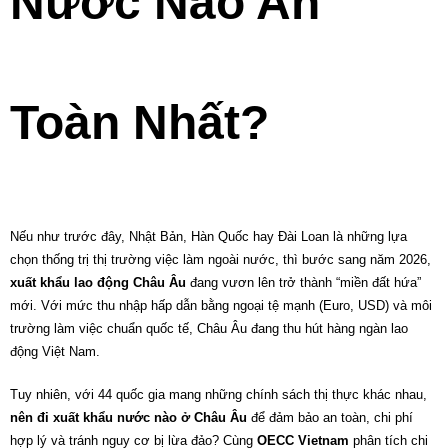
Nước Nào An
Toàn Nhất?
Nếu như trước đây, Nhật Bản, Hàn Quốc hay Đài Loan là những lựa
chọn thống trị thị trường việc làm ngoài nước, thì bước sang năm 2026,
xuất khẩu lao động Châu Âu
đang vươn lên trở thành “miền đất hứa”
mới. Với mức thu nhập hấp dẫn bằng ngoại tệ mạnh (Euro, USD) và môi
trường làm việc chuẩn quốc tế, Châu Âu đang thu hút hàng ngàn lao
động Việt Nam.
Tuy nhiên, với 44 quốc gia mang những chính sách thị thực khác nhau,
nên đi xuất khẩu nước nào ở Châu Âu
để đảm bảo an toàn, chi phí
hợp lý và tránh nguy cơ bị lừa đảo? Cùng
OECC Vietnam
phân tích chi