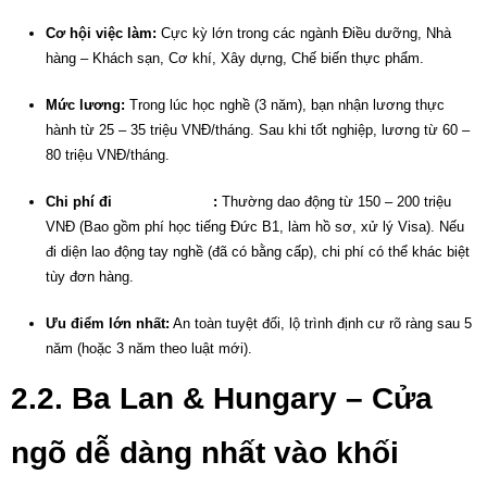
Cơ hội việc làm:
Cực kỳ lớn trong các ngành Điều dưỡng, Nhà
hàng – Khách sạn, Cơ khí, Xây dựng, Chế biến thực phẩm.
Mức lương:
Trong lúc học nghề (3 năm), bạn nhận lương thực
hành từ 25 – 35 triệu VNĐ/tháng. Sau khi tốt nghiệp, lương từ 60 –
80 triệu VNĐ/tháng.
Chi phí đi
xuất khẩu Đức
:
Thường dao động từ 150 – 200 triệu
VNĐ (Bao gồm phí học tiếng Đức B1, làm hồ sơ, xử lý Visa). Nếu
đi diện lao động tay nghề (đã có bằng cấp), chi phí có thể khác biệt
tùy đơn hàng.
Ưu điểm lớn nhất:
An toàn tuyệt đối, lộ trình định cư rõ ràng sau 5
năm (hoặc 3 năm theo luật mới).
2.2. Ba Lan & Hungary – Cửa
ngõ dễ dàng nhất vào khối