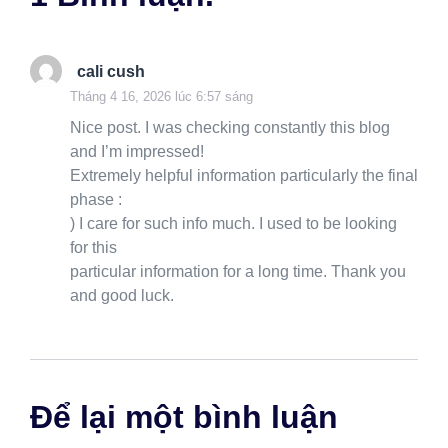
cali cush
Tháng 4 16, 2026 lúc 6:57 sáng
Nice post. I was checking constantly this blog
and I’m impressed!
Extremely helpful information particularly the final
phase :
) I care for such info much. I used to be looking
for this
particular information for a long time. Thank you
and good luck.
Bình luận
Để lại một bình luận