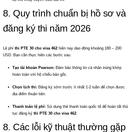
8. Quy trình chuẩn bị hồ sơ và
đăng ký thi năm 2026
Lệ phí
thi PTE 30 cho visa 462
hiện nay dao động khoảng 180 – 200
USD. Bạn cần thực hiện các bước sau:
Tạo tài khoản Pearson:
Đảm bảo thông tin cá nhân trùng khớp
hoàn toàn với hộ chiếu bản gốc.
Chọn lịch thi:
Đăng ký sớm trước ít nhất 1-2 tuần để chọn được
địa điểm thuận tiện.
Thanh toán lệ phí:
Sử dụng thẻ thanh toán quốc tế để hoàn tất thủ
tục đăng ký
thi PTE 30 cho visa 462
.
8. Các lỗi kỹ thuật thường gặp