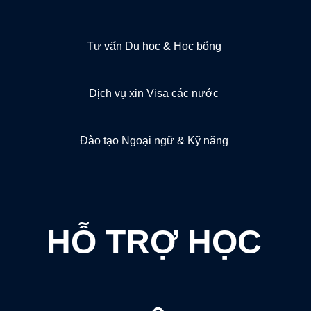
Tư vấn Du học & Học bổng
Dịch vụ xin Visa các nước
Đào tạo Ngoại ngữ & Kỹ năng
HỖ TRỢ HỌC