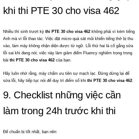
khi thi PTE 30 cho visa 462
Nhiều thí sinh trượt kỳ
thi PTE 30 cho visa 462
không phải vì kém tiếng
Anh mà vì lỗi thao tác. Việc đặt micro quá sát mũi khiến tiếng thở bị thu
vào, làm máy không nhận diện được từ ngữ. Lỗi thứ hai là cố gắng sửa
lỗi sai khi đang nói; việc này làm giảm điểm Fluency nghiêm trọng trong
bài
thi PTE 30 cho visa 462
của bạn.
Hãy luôn nhớ rằng, máy chấm ưu tiên sự mạch lạc. Đừng dừng lại để
sửa lỗi, hãy tiếp tục nói để duy trì điểm số khi
thi PTE 30 cho visa 462
.
9. Checklist những việc cần
làm trong 24h trước khi thi
Để chuẩn bị tốt nhất, bạn nên: