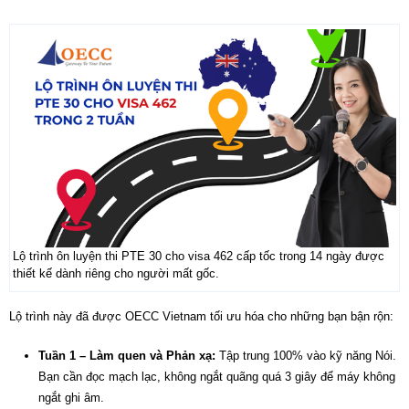
Lộ trình ôn luyện thi PTE 30 cho visa 462 cấp tốc trong 14 ngày được
thiết kế dành riêng cho người mất gốc.
Lộ trình này đã được OECC Vietnam tối ưu hóa cho những bạn bận rộn:
Tuần 1 – Làm quen và Phản xạ:
Tập trung 100% vào kỹ năng Nói.
Bạn cần đọc mạch lạc, không ngắt quãng quá 3 giây để máy không
ngắt ghi âm.