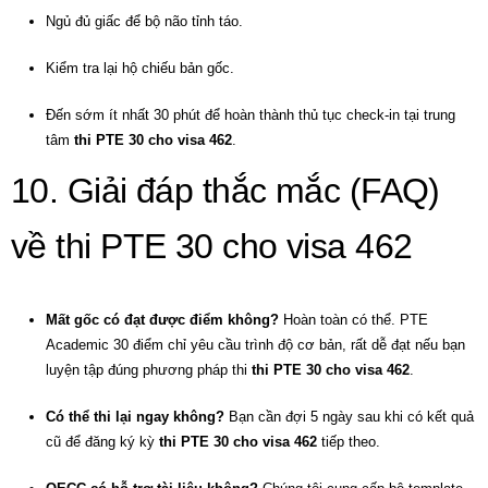
Ngủ đủ giấc để bộ não tỉnh táo.
Kiểm tra lại hộ chiếu bản gốc.
Đến sớm ít nhất 30 phút để hoàn thành thủ tục check-in tại trung
tâm
thi PTE 30 cho visa 462
.
10. Giải đáp thắc mắc (FAQ)
về thi PTE 30 cho visa 462
Mất gốc có đạt được điểm không?
Hoàn toàn có thể. PTE
Academic 30 điểm chỉ yêu cầu trình độ cơ bản, rất dễ đạt nếu bạn
luyện tập đúng phương pháp thi
thi PTE 30 cho visa 462
.
Có thể thi lại ngay không?
Bạn cần đợi 5 ngày sau khi có kết quả
cũ để đăng ký kỳ
thi PTE 30 cho visa 462
tiếp theo.