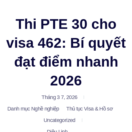
OECC – Du học, Thực tập & Nghề nghiệp
Thi PTE 30 cho
visa 462: Bí quyết
đạt điểm nhanh
2026
Tháng 3 7, 2026
Danh mục
Nghề nghiệp
Thủ tục Visa & Hồ sơ
Uncategorized
Diệu Linh