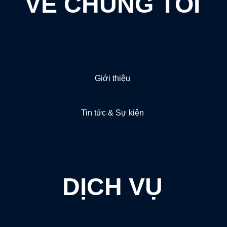
VỀ CHÚNG TÔI
Giới thiệu
Tin tức & Sự kiện
DỊCH VỤ