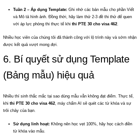
Tuần 2 – Áp dụng Template:
Ghi nhớ các bản mẫu cho phần Viết
và Mô tả hình ảnh. Đồng thời, hãy làm thử 2-3 đề thi thử để quen
với áp lực phòng thi thực tế khi
thi PTE 30 cho visa 462
.
Nhiều học viên của chúng tôi đã thành công với lộ trình này và sớm nhận
được kết quả vượt mong đợi.
6. Bí quyết sử dụng Template
(Bảng mẫu) hiệu quả
Nhiều thí sinh thắc mắc tại sao dùng mẫu vẫn không đạt điểm. Thực tế,
khi
thi PTE 30 cho visa 462
, máy chấm AI sẽ quét các từ khóa và sự
trôi chảy của bạn.
Sử dụng linh hoạt:
Không nên học vẹt 100%, hãy học cách điền
từ khóa vào mẫu.