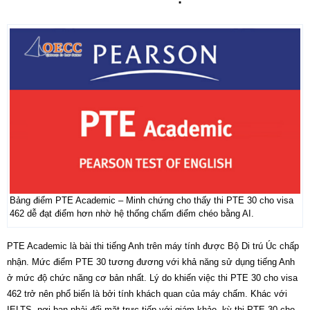
Bảng điểm PTE Academic – Minh chứng cho thấy thi PTE 30 cho visa
462 dễ đạt điểm hơn nhờ hệ thống chấm điểm chéo bằng AI.
PTE Academic là bài thi tiếng Anh trên máy tính được Bộ Di trú Úc chấp
nhận. Mức điểm PTE 30 tương đương với khả năng sử dụng tiếng Anh
ở mức độ chức năng cơ bản nhất. Lý do khiến việc thi PTE 30 cho visa
462 trở nên phổ biến là bởi tính khách quan của máy chấm. Khác với
IELTS, nơi bạn phải đối mặt trực tiếp với giám khảo, kỳ thi PTE 30 cho