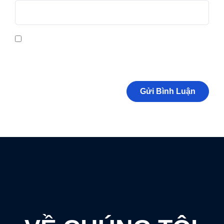
Lưu tên của tôi, email, và trang web trong trình duyệt này cho lần
bình luận kế tiếp của tôi.