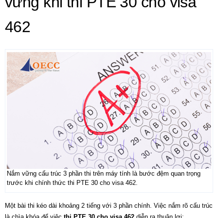
vững khi thi PTE 30 cho visa
462
Nắm vững cấu trúc 3 phần thi trên máy tính là bước đệm quan trọng
trước khi chính thức thi PTE 30 cho visa 462.
Một bài thi kéo dài khoảng 2 tiếng với 3 phần chính. Việc nắm rõ cấu trúc
là chìa khóa để việc
thi PTE 30 cho visa 462
diễn ra thuận lợi: