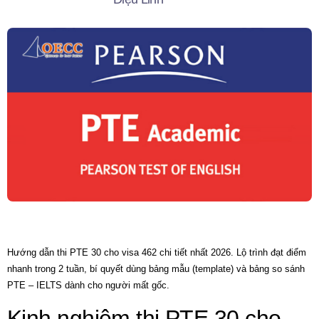
Hướng dẫn thi PTE 30 cho visa 462 chi tiết nhất 2026. Lộ trình đạt điểm
nhanh trong 2 tuần, bí quyết dùng bảng mẫu (template) và bảng so sánh
PTE – IELTS dành cho người mất gốc.
Kinh nghiệm thi PTE 30 cho