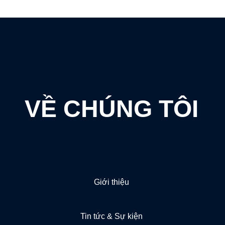
VỀ CHÚNG TÔI
Giới thiệu
Tin tức & Sự kiện