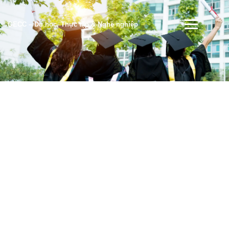
OECC – Du học, Thực tập & Nghề nghiệp