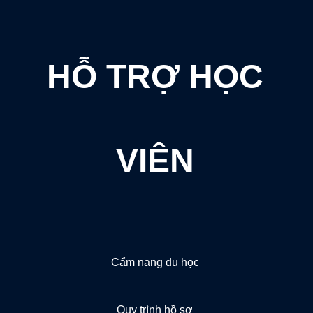
HỖ TRỢ HỌC
VIÊN
Cẩm nang du học
Quy trình hồ sơ