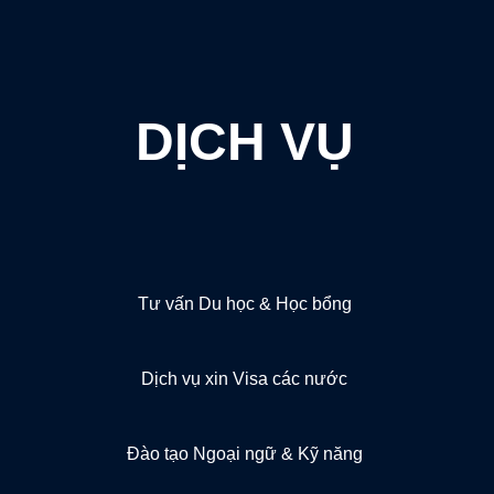
DỊCH VỤ
Tư vấn Du học & Học bổng
Dịch vụ xin Visa các nước
Đào tạo Ngoại ngữ & Kỹ năng