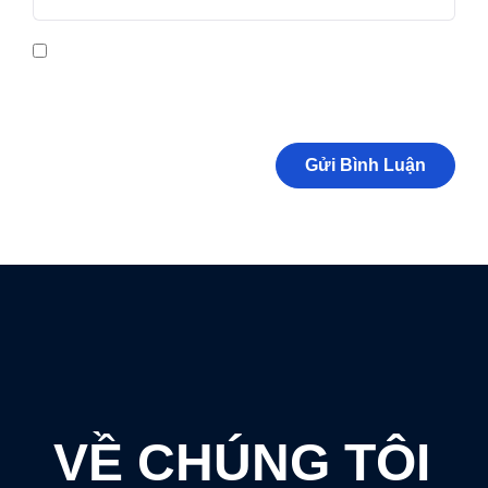
Lưu tên của tôi, email, và trang web trong trình duyệt này cho lần
bình luận kế tiếp của tôi.
VỀ CHÚNG TÔI