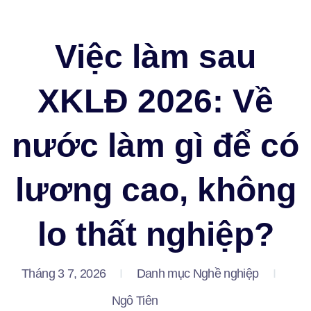
OECC – Du học, Thực tập & Nghề nghiệp
Việc làm sau
XKLĐ 2026: Về
nước làm gì để có
lương cao, không
lo thất nghiệp?
Tháng 3 7, 2026
Danh mục
Nghề nghiệp
Ngô Tiên