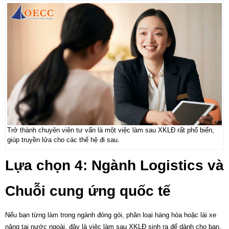
Trở thành chuyên viên tư vấn là một việc làm sau XKLĐ rất phổ biến,
giúp truyền lửa cho các thế hệ đi sau.
Lựa chọn 4: Ngành Logistics và
Chuỗi cung ứng quốc tế
Nếu bạn từng làm trong ngành đóng gói, phân loại hàng hóa hoặc lái xe
nâng tại nước ngoài, đây là
việc làm sau XKLĐ
sinh ra để dành cho bạn.