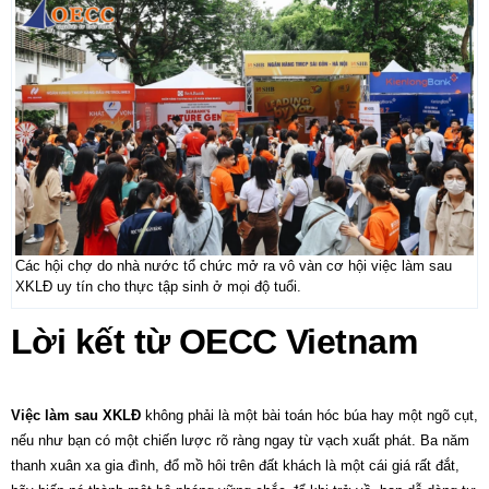
Các hội chợ do nhà nước tổ chức mở ra vô vàn cơ hội việc làm sau
XKLĐ uy tín cho thực tập sinh ở mọi độ tuổi.
Lời kết từ OECC Vietnam
Việc làm sau XKLĐ
không phải là một bài toán hóc búa hay một ngõ cụt,
nếu như bạn có một chiến lược rõ ràng ngay từ vạch xuất phát. Ba năm
thanh xuân xa gia đình, đổ mồ hôi trên đất khách là một cái giá rất đắt,