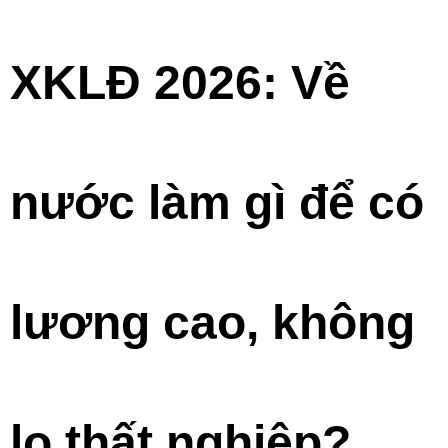
XKLĐ 2026: Về
nước làm gì để có
lương cao, không
lo thất nghiệp?