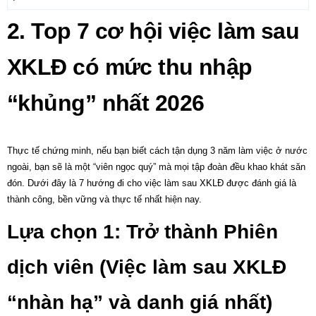
2. Top 7 cơ hội việc làm sau
XKLĐ có mức thu nhập
“khủng” nhất 2026
Thực tế chứng minh, nếu bạn biết cách tận dụng 3 năm làm việc ở nước
ngoài, bạn sẽ là một “viên ngọc quý” mà mọi tập đoàn đều khao khát săn
đón. Dưới đây là 7 hướng đi cho
việc làm sau XKLĐ
được đánh giá là
thành công, bền vững và thực tế nhất hiện nay.
Lựa chọn 1: Trở thành Phiên
dịch viên (Việc làm sau XKLĐ
“nhàn hạ” và danh giá nhất)