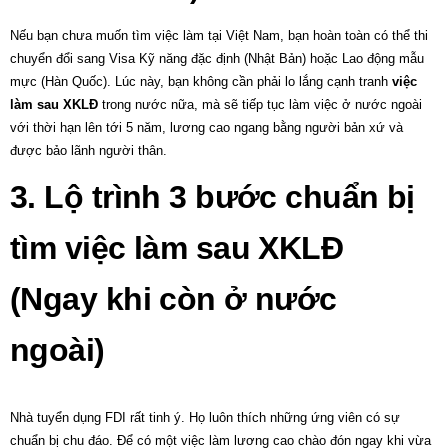
Nếu bạn chưa muốn tìm
việc làm
tại Việt Nam, bạn hoàn toàn có thể thi
chuyển đổi sang Visa Kỹ năng đặc định (Nhật Bản) hoặc Lao động mẫu
mực (Hàn Quốc). Lúc này, bạn không cần phải lo lắng cạnh tranh
việc
làm sau XKLĐ
trong nước nữa, mà sẽ tiếp tục làm việc ở nước ngoài
với thời hạn lên tới 5 năm, lương cao ngang bằng người bản xứ và
được bảo lãnh người thân.
3. Lộ trình 3 bước chuẩn bị
tìm việc làm sau XKLĐ
(Ngay khi còn ở nước
ngoài)
Nhà tuyển dụng FDI rất tinh ý. Họ luôn thích những ứng viên có sự
chuẩn bị chu đáo. Để có một
việc làm
lương cao chào đón ngay khi vừa