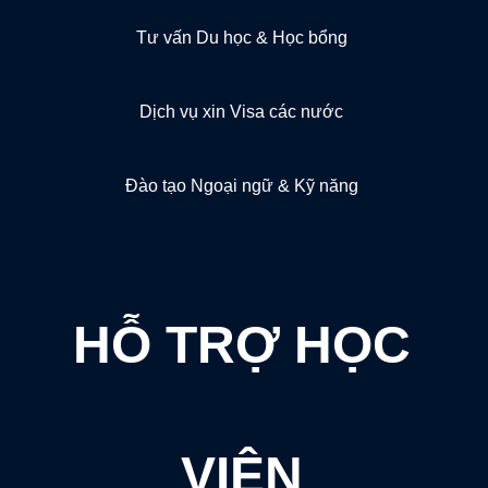
Tư vấn Du học & Học bổng
Dịch vụ xin Visa các nước
Đào tạo Ngoại ngữ & Kỹ năng
HỖ TRỢ HỌC
VIÊN