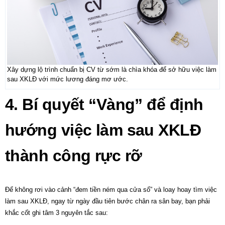
Xây dựng lộ trình chuẩn bị CV từ sớm là chìa khóa để sở hữu việc làm
sau XKLĐ với mức lương đáng mơ ước.
4. Bí quyết “Vàng” để định
hướng việc làm sau XKLĐ
thành công rực rỡ
Để không rơi vào cảnh “đem tiền ném qua cửa sổ” và loay hoay tìm
việc
làm sau XKLĐ
, ngay từ ngày đầu tiên bước chân ra sân bay, bạn phải
khắc cốt ghi tâm 3 nguyên tắc sau: