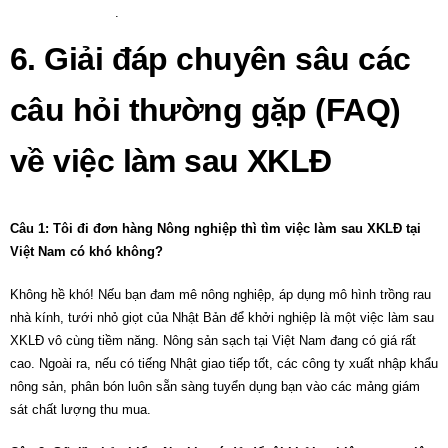
tập sinh về nước
.
6. Giải đáp chuyên sâu các
câu hỏi thường gặp (FAQ)
về việc làm sau XKLĐ
Câu 1: Tôi đi đơn hàng Nông nghiệp thì tìm việc làm sau XKLĐ tại
Việt Nam có khó không?
Không hề khó! Nếu bạn đam mê nông nghiệp, áp dụng mô hình trồng rau
nhà kính, tưới nhỏ giọt của Nhật Bản để khởi nghiệp là một
việc làm sau
XKLĐ
vô cùng tiềm năng. Nông sản sạch tại Việt Nam đang có giá rất
cao. Ngoài ra, nếu có tiếng Nhật giao tiếp tốt, các công ty xuất nhập khẩu
nông sản, phân bón luôn sẵn sàng tuyển dụng bạn vào các
mảng giám
sát chất lượng thu mua.