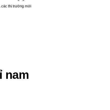
 các thị trường mới
hỉ nam