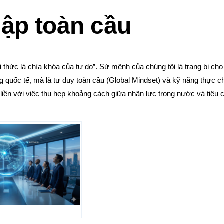
hập toàn cầu
ri thức là chìa khóa của tự do”. Sứ mệnh của chúng tôi là trang bị ch
g quốc tế, mà là tư duy toàn cầu (Global Mindset) và kỹ năng thực c
liền với việc thu hẹp khoảng cách giữa nhân lực trong nước và tiêu 