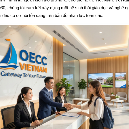
0, chúng tôi cam kết xây dựng một hệ sinh thái giáo dục và nghề ng
n đều có cơ hội tỏa sáng trên bản đồ nhân lực toàn cầu.