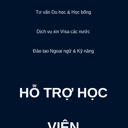
Tư vấn Du học & Học bổng
Dịch vụ xin Visa các nước
Đào tạo Ngoại ngữ & Kỹ năng
HỖ TRỢ HỌC
VIÊN